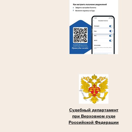
Судебный департамент
при Верховном суде
Российской Федерации