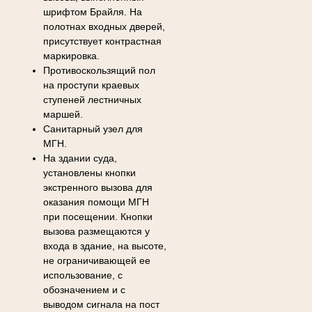
шрифтом Брайля. На
полотнах входных дверей,
присутствует контрастная
маркировка.
Противоскользящий пол
на проступи краевых
ступеней лестничных
маршей.
Санитарный узел для
МГН.
На здании суда,
установлены кнопки
экстренного вызова для
оказания помощи МГН
при посещении. Кнопки
вызова размещаются у
входа в здание, на высоте,
не ограничивающей ее
использование, с
обозначением и с
выводом сигнала на пост