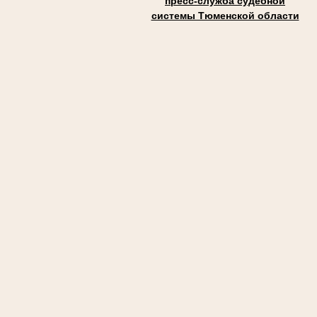
пресс-служба судебной
системы Тюменской области