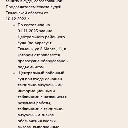
защиту в суде, согласованной
Председателем совета судей
Тюменской области от
10.12.2023 г.
По состоянию на
01.11.2025 здание
Центрального районного
суда (по адресу: г.
Тюмень, ул.8 Марта, 1)
, в
котором отправляется
правосудие оборудовано -
подъемником.
Центральный районный
суд
при входе оснащен
тактильно-визуальными
информационными
табличками с названием и
режимом работы,
табличками с тактильно-
визуальным знаком
обозначения кнопки
вызова, выполненных