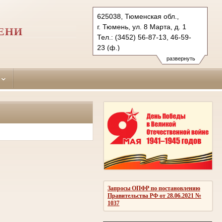
625038, Тюменская обл.,
г. Тюмень, ул. 8 Марта, д. 1
ЕНИ
Тел.: (3452) 56-87-13, 46-59-
23 (ф.)
centralny.tum@sudrf.ru
развернуть
Запросы ОПФР по постановлению
Правительства РФ от 28.06.2021 №
1037