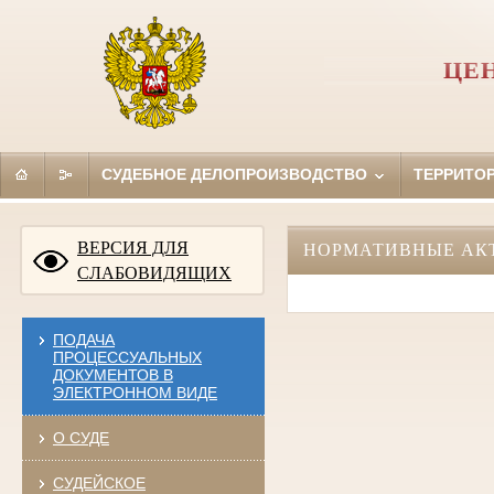
ЦЕ
СУДЕБНОЕ ДЕЛОПРОИЗВОДСТВО
ТЕРРИТО
ВЕРСИЯ ДЛЯ
НОРМАТИВНЫЕ АК
СЛАБОВИДЯЩИХ
ПОДАЧА
ПРОЦЕССУАЛЬНЫХ
ДОКУМЕНТОВ В
ЭЛЕКТРОННОМ ВИДЕ
О СУДЕ
СУДЕЙСКОЕ