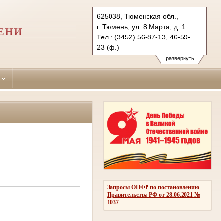
625038, Тюменская обл.,
г. Тюмень, ул. 8 Марта, д. 1
ЕНИ
Тел.: (3452) 56-87-13, 46-59-
23 (ф.)
centralny.tum@sudrf.ru
развернуть
Запросы ОПФР по постановлению
Правительства РФ от 28.06.2021 №
1037