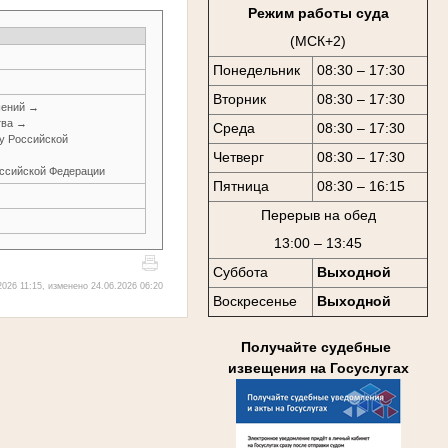
Режим работы суда
(МСК+2)
Понедельник
08:30 – 17:30
Вторник
08:30 – 17:30
шений →
тва →
Среда
08:30 – 17:30
у Российской
Четверг
08:30 – 17:30
оссийской Федерации
Пятница
08:30 – 16:15
Перерыв на обед
13:00 – 13:45
Суббота
Выходной
026 11:15, изменено 24.06.2026 06:20
Воскресенье
Выходной
Получайте судебные
извещения на Госуслугах