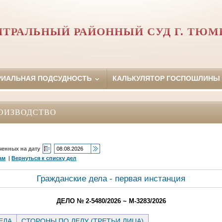
НТРАЛЬНЫЙ РАЙОННЫЙ СУД Г. ТЮМ
РИАЛЬНАЯ ПОДСУДНОСТЬ
КАЛЬКУЛЯТОР ГОСПОШЛИНЫ
ОИЗВОДСТВО
ченных на дату
ам
|
Вернуться к списку дел
Гражданские дела - первая инстанция
ДЕЛО № 2-5480/2026 ~ М-3283/2026
ЕЛА
СТОРОНЫ ПО ДЕЛУ (ТРЕТЬИ ЛИЦА)