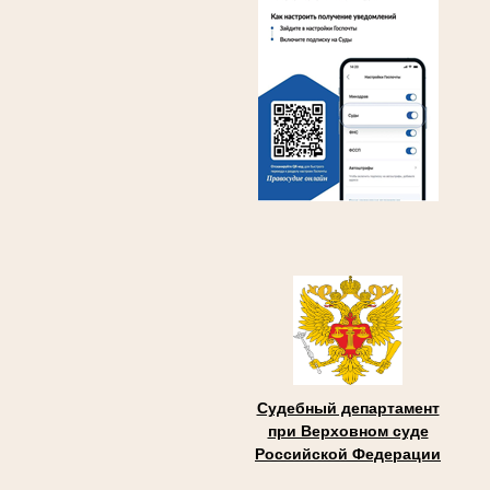
Судебный департамент
при Верховном суде
Российской Федерации