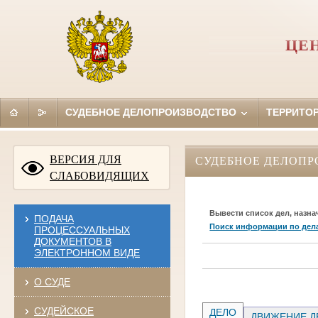
ЦЕ
СУДЕБНОЕ ДЕЛОПРОИЗВОДСТВО
ТЕРРИТО
ВЕРСИЯ ДЛЯ
СУДЕБНОЕ ДЕЛОПР
СЛАБОВИДЯЩИХ
Вывести список дел, назна
ПОДАЧА
Поиск информации по дел
ПРОЦЕССУАЛЬНЫХ
ДОКУМЕНТОВ В
ЭЛЕКТРОННОМ ВИДЕ
О СУДЕ
СУДЕЙСКОЕ
ДЕЛО
ДВИЖЕНИЕ Д