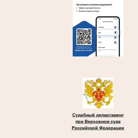
Судебный департамент
при Верховном суде
Российской Федерации