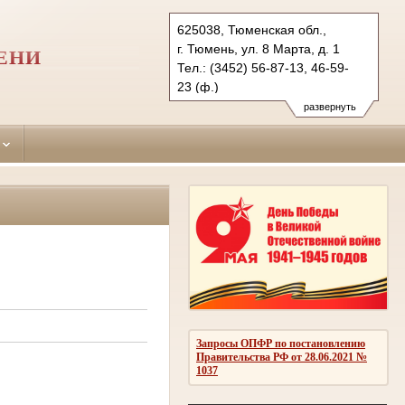
625038, Тюменская обл.,
г. Тюмень, ул. 8 Марта, д. 1
ЕНИ
Тел.: (3452) 56-87-13, 46-59-
23 (ф.)
centralny.tum@sudrf.ru
развернуть
Запросы ОПФР по постановлению
Правительства РФ от 28.06.2021 №
1037