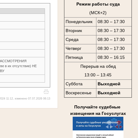
Режим работы суда
(МСК+2)
Понедельник
08:30 – 17:30
Вторник
08:30 – 17:30
Среда
08:30 – 17:30
Четверг
08:30 – 17:30
Пятница
08:30 – 16:15
З РАССМОТРЕНИЯ
Перерыв на обед
е в их отсутствие) НЕ
ОВУ
13:00 – 13:45
Суббота
Выходной
Воскресенье
Выходной
024 11:12, изменено 07.07.2026 06:13
Получайте судебные
извещения на Госуслугах