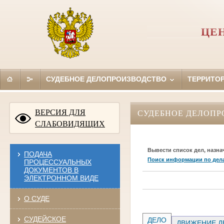
ЦЕ
СУДЕБНОЕ ДЕЛОПРОИЗВОДСТВО
ТЕРРИТО
ВЕРСИЯ ДЛЯ
СУДЕБНОЕ ДЕЛОПР
СЛАБОВИДЯЩИХ
Вывести список дел, назна
ПОДАЧА
Поиск информации по дел
ПРОЦЕССУАЛЬНЫХ
ДОКУМЕНТОВ В
ЭЛЕКТРОННОМ ВИДЕ
О СУДЕ
СУДЕЙСКОЕ
ДЕЛО
ДВИЖЕНИЕ Д