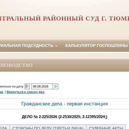
НТРАЛЬНЫЙ РАЙОННЫЙ СУД Г. ТЮМ
РИАЛЬНАЯ ПОДСУДНОСТЬ
КАЛЬКУЛЯТОР ГОСПОШЛИНЫ
ОИЗВОДСТВО
ченных на дату
ам
|
Вернуться к списку дел
Гражданские дела - первая инстанция
ДЕЛО № 2-225/2026 (2-2530/2025; 2-12395/2024;)
ЕЛА
СТОРОНЫ ПО ДЕЛУ (ТРЕТЬИ ЛИЦА)
СУДЕБНЫЕ АКТЫ