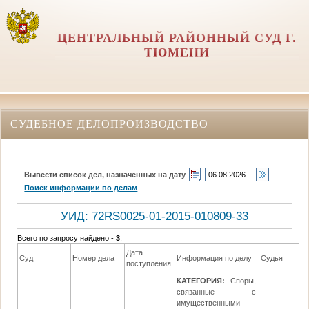
ЦЕНТРАЛЬНЫЙ РАЙОННЫЙ СУД Г.
ТЮМЕНИ
СУДЕБНОЕ ДЕЛОПРОИЗВОДСТВО
Вывести список дел, назначенных на дату
Поиск информации по делам
УИД: 72RS0025-01-2015-010809-33
Всего по запросу найдено -
3
.
Дата
Суд
Номер дела
Информация по делу
Судья
поступления
КАТЕГОРИЯ:
Споры,
связанные с
имущественными