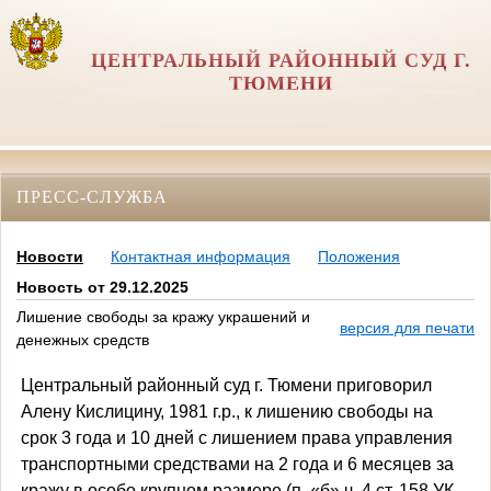
ЦЕНТРАЛЬНЫЙ РАЙОННЫЙ СУД Г.
ТЮМЕНИ
ПРЕСС-СЛУЖБА
Новости
Контактная информация
Положения
Новость от 29.12.2025
Лишение свободы за кражу украшений и
версия для печати
денежных средств
Центральный районный суд г. Тюмени приговорил
Алену Кислицину, 1981 г.р., к лишению свободы на
срок 3 года и 10 дней с лишением права управления
транспортными средствами на 2 года и 6 месяцев за
кражу в особо крупном размере (п. «б» ч. 4 ст. 158 УК